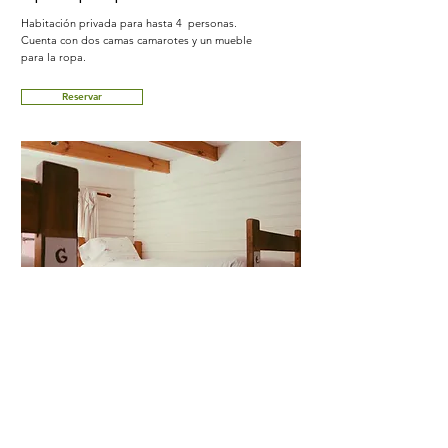
Habitación privada para hasta 4 personas.
Cuenta con dos camas camarotes y un mueble
para la ropa.
Reservar
Dormitorios
Baño compartido
Dormitorios mixtos de 4 y 8 personas